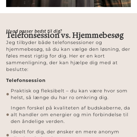
Hvad passer bedst til dig?
Telefonsession vs. Hjemmebesøg
Jeg tilbyder både telefonsessioner og
hjemmebesøg, så du kan vælge den løsning, der
føles mest rigtig for dig. Her er en kort
sammenligning, der kan hjælpe dig med at
beslutte:
Telefonsession
Praktisk og fleksibelt – du kan være hvor som
helst, så længe du har ro omkring dig.
Ingen forskel på kvaliteten af budskaberne, da
alt handler om energier og min forbindelse til
den åndelige verden.
Ideelt for dig, der ønsker en mere anonym