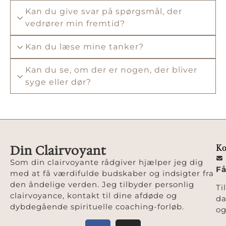
Kan du give svar på spørgsmål, der
vedrører min fremtid?
Kan du læse mine tanker?
Kan du se, om der er nogen, der bliver
syge eller dør?
Din Clairvoyant
Ko
Som din clairvoyante rådgiver hjælper jeg dig
Få
med at få værdifulde budskaber og indsigter fra
den åndelige verden. Jeg tilbyder personlig
Ti
clairvoyance, kontakt til dine afdøde og
da
dybdegående spirituelle coaching-forløb.
og